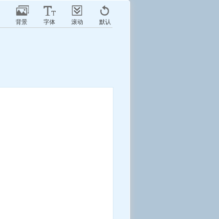
背景
字体
滚动
默认