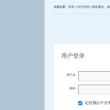
当前位置：
首页
>
古代言情
>
医妃重生：病
用户登录
用户名：
密码：
记住我(1个月