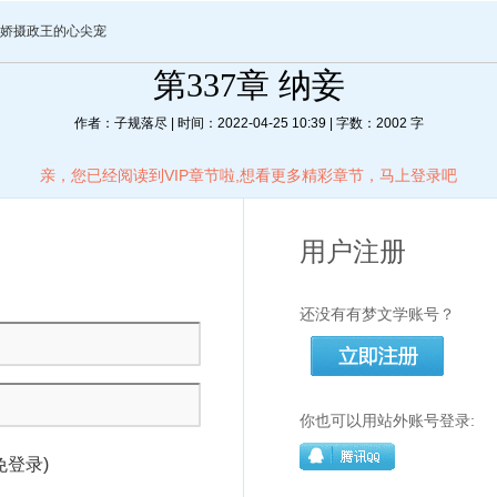
娇摄政王的心尖宠
第337章 纳妾
作者：子规落尽 | 时间：2022-04-25 10:39 | 字数：2002 字
亲，您已经阅读到VIP章节啦,想看更多精彩章节，马上登录吧
用户注册
还没有有梦文学账号？
你也可以用站外账号登录:
免登录)