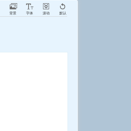
背景
字体
滚动
默认