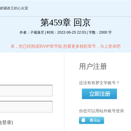
娇摄政王的心尖宠
第459章 回京
作者：子规落尽 | 时间：2022-06-25 22:03 | 字数：2000 字
亲，您已经阅读到VIP章节啦,想看更多精彩章节，马上登录吧
用户注册
还没有有梦文学账号？
你也可以用站外账号登录:
免登录)