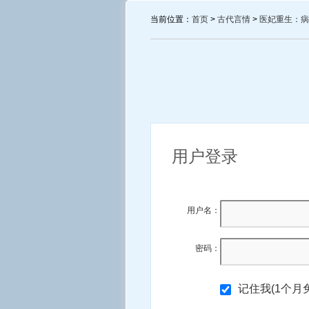
当前位置：
首页
>
古代言情
>
医妃重生：病
用户登录
用户名：
密码：
记住我(1个月