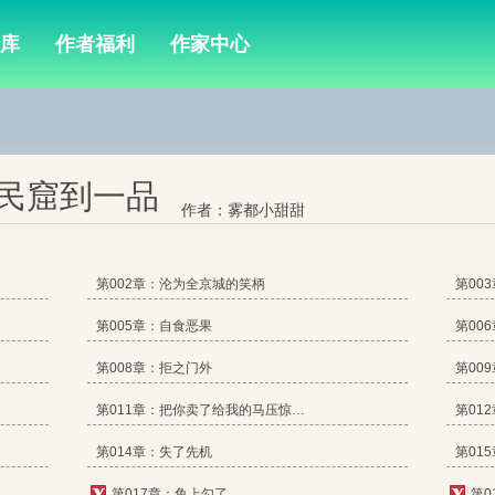
库
作者福利
作家中心
民窟到一品
作者：雾都小甜甜
第002章：沦为全京城的笑柄
第00
第005章：自食恶果
第00
第008章：拒之门外
第00
第011章：把你卖了给我的马压惊…
第01
第014章：失了先机
第01
第017章：鱼上勾了
第0