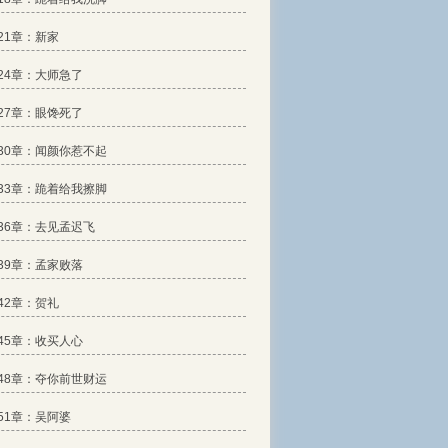
21章：新家
24章：大师急了
27章：眼馋死了
30章：闻颜你惹不起
33章：跪着给我擦脚
36章：去见孟迟飞
39章：孟家败落
42章：贺礼
45章：收买人心
48章：夺你前世财运
51章：吴阿婆