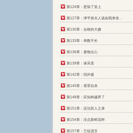
第124章：惹恼了皇上
第127章：津平侯夫人该由我来坐…
第130章：合格的大嫂
第133章：寿数不长
第136章：废物点心
第139章：谈买卖
第142章：找外援
第145章：畏罪自杀
第148章：应知林越界了
第151章：还治其人之身
第154章：没点新鲜花样
第157章：兰纮进京