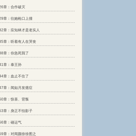
26章：合作破灭
29章：往她枪口上撞
32章：应知林才是老实人
35章：听着有人在哭丧
38章：你急死我了
41章：泰王孙
44章：血止不住了
47章：闻如月发癔症
50章：惊喜、背叛
53章：身正不怕影子
56章：碰运气
59章：对闻颜徐徐图之