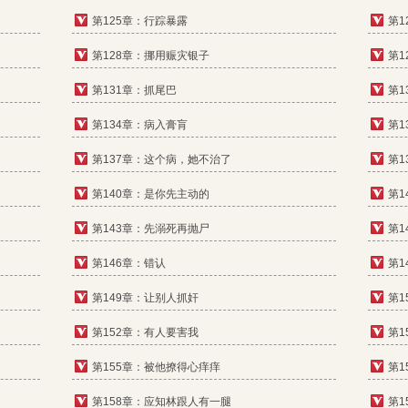
第125章：行踪暴露
第1
第128章：挪用赈灾银子
第1
第131章：抓尾巴
第1
第134章：病入膏肓
第1
第137章：这个病，她不治了
第1
第140章：是你先主动的
第1
第143章：先溺死再抛尸
第1
第146章：错认
第1
第149章：让别人抓奸
第1
第152章：有人要害我
第1
第155章：被他撩得心痒痒
第1
第158章：应知林跟人有一腿
第1