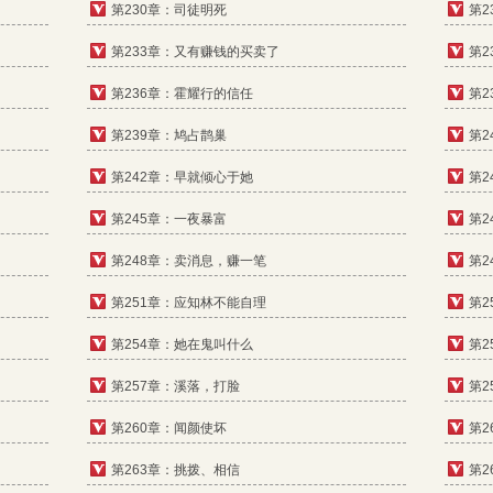
第230章：司徒明死
第2
第233章：又有赚钱的买卖了
第2
第236章：霍耀行的信任
第2
第239章：鸠占鹊巢
第2
第242章：早就倾心于她
第2
第245章：一夜暴富
第2
第248章：卖消息，赚一笔
第2
第251章：应知林不能自理
第2
第254章：她在鬼叫什么
第2
第257章：溪落，打脸
第2
第260章：闻颜使坏
第2
第263章：挑拨、相信
第2