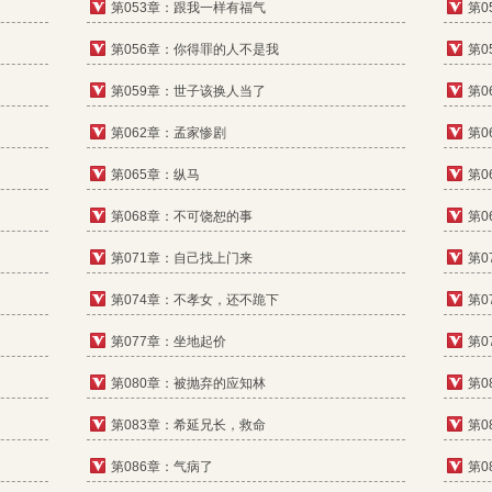
第053章：跟我一样有福气
第0
第056章：你得罪的人不是我
第0
第059章：世子该换人当了
第0
第062章：孟家惨剧
第0
第065章：纵马
第0
第068章：不可饶恕的事
第0
第071章：自己找上门来
第0
第074章：不孝女，还不跪下
第0
第077章：坐地起价
第0
第080章：被抛弃的应知林
第0
第083章：希延兄长，救命
第0
第086章：气病了
第0