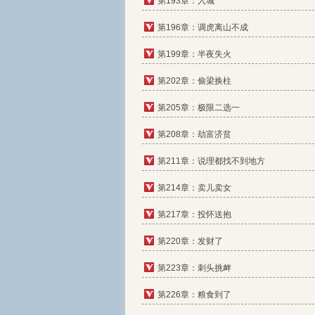
第193章：入城
第196章：调虎离山不成
第199章：半夜失火
第202章：偷梁换柱
第205章：极限二选一
第208章：劫富济贫
第211章：说理都找不到地方
第214章：卖儿卖女
第217章：投怀送抱
第220章：发财了
第223章：刺头挑衅
第226章：粮食到了