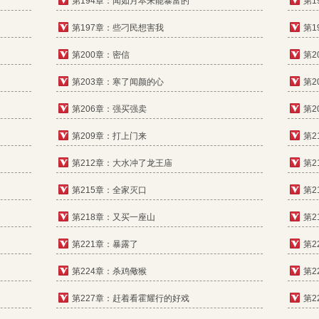
第194章：闻如月本来能暴富的
第1
第197章：些刁民想害我
第1
第200章：密信
第2
第203章：寒了闻颜的心
第2
第206章：强买强卖
第2
第209章：打上门来
第2
第212章：大水冲了龙王庙
第2
第215章：全家灭口
第2
第218章：又买一座山
第2
第221章：暴露了
第2
第224章：杀鸡儆猴
第2
第227章：赶着看霍耀行的好戏
第2