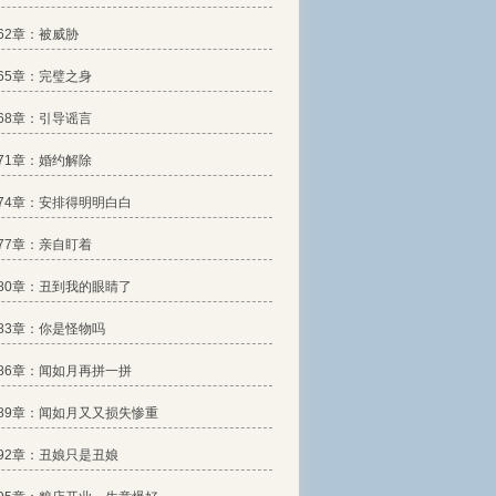
62章：被威胁
65章：完璧之身
68章：引导谣言
71章：婚约解除
74章：安排得明明白白
77章：亲自盯着
80章：丑到我的眼睛了
83章：你是怪物吗
86章：闻如月再拼一拼
89章：闻如月又又损失惨重
92章：丑娘只是丑娘