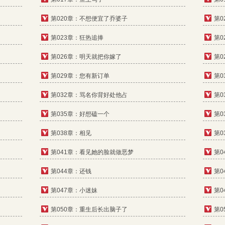
第020章：不想便宜了乔婆子
第0
第023章：狂热追捧
第0
第026章：明天就把你嫁了
第0
第029章：您有新订单
第0
第032章：骂名你背好处他占
第0
第035章：好想磕一个
第0
第038章：相见
第0
第041章：看见她的脸就做恶梦
第0
第044章：还钱
第0
第047章：小迷妹
第0
第050章：重生后长出脑子了
第0