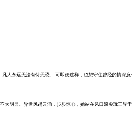
 凡人永远无法有恃无恐。 可即便这样，也想守住曾经的情深意
不大明显。异世风起云涌，步步惊心，她站在风口浪尖玩三界于