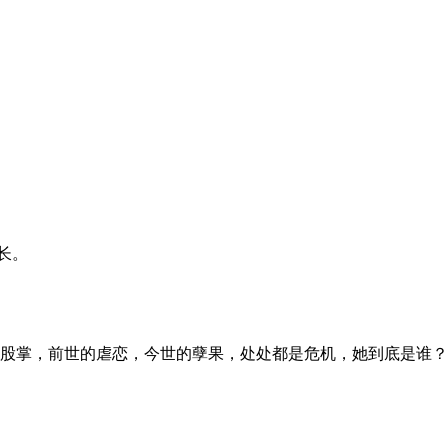
长。
股掌，前世的虐恋，今世的孽果，处处都是危机，她到底是谁？