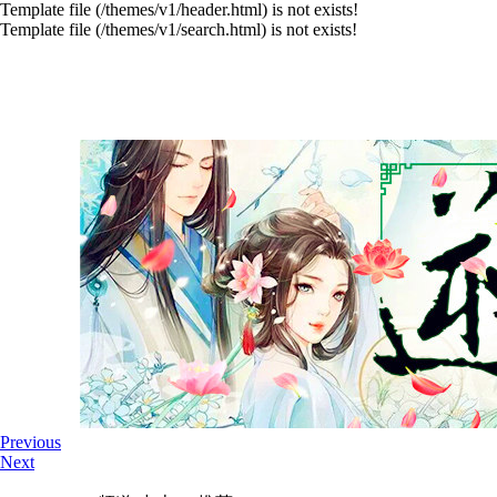
Template file (/themes/v1/header.html) is not exists!
Template file (/themes/v1/search.html) is not exists!
Previous
Next