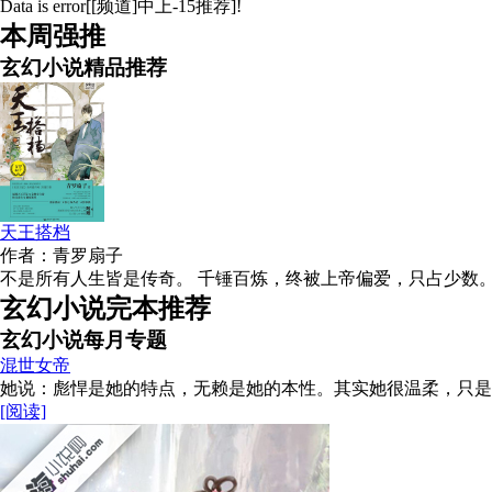
Data is error[[频道]中上-15推荐]!
本周强推
玄幻小说精品推荐
天王搭档
作者：青罗扇子
不是所有人生皆是传奇。 千锤百炼，终被上帝偏爱，只占少数。
玄幻小说完本推荐
玄幻小说每月专题
混世女帝
她说：彪悍是她的特点，无赖是她的本性。其实她很温柔，只是
[阅读]