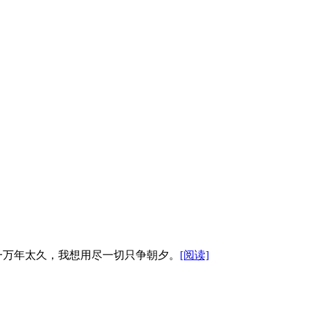
一万年太久，我想用尽一切只争朝夕。
[阅读]